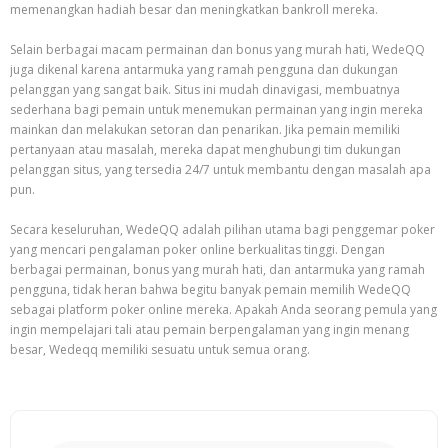
memenangkan hadiah besar dan meningkatkan bankroll mereka.
Selain berbagai macam permainan dan bonus yang murah hati, WedeQQ
juga dikenal karena antarmuka yang ramah pengguna dan dukungan
pelanggan yang sangat baik. Situs ini mudah dinavigasi, membuatnya
sederhana bagi pemain untuk menemukan permainan yang ingin mereka
mainkan dan melakukan setoran dan penarikan. Jika pemain memiliki
pertanyaan atau masalah, mereka dapat menghubungi tim dukungan
pelanggan situs, yang tersedia 24/7 untuk membantu dengan masalah apa
pun.
Secara keseluruhan, WedeQQ adalah pilihan utama bagi penggemar poker
yang mencari pengalaman poker online berkualitas tinggi. Dengan
berbagai permainan, bonus yang murah hati, dan antarmuka yang ramah
pengguna, tidak heran bahwa begitu banyak pemain memilih WedeQQ
sebagai platform poker online mereka. Apakah Anda seorang pemula yang
ingin mempelajari tali atau pemain berpengalaman yang ingin menang
besar, Wedeqq memiliki sesuatu untuk semua orang.