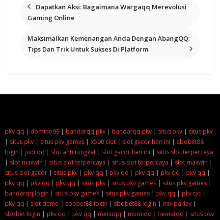
Dapatkan Aksi: Bagaimana Wargaqq Merevolusi
Gaming Online
Maksimalkan Kemenangan Anda Dengan AbangQQ:
Tips Dan Trik Untuk Sukses Di Platform
pkv qq
|
domino99
|
bandarqq pkv
|
bandarqq pkv
|
situs pkv
|
situs pkv
|
situs pkv
|
situs pkv games
|
x500 slot
|
slot gacor hari ini
|
sbobet88
login
|
judi qq
|
slot anti rungkat
|
slot gacor hari ini
|
situs slot terpercaya
|
slot maxwin
|
situs slot terpercaya
|
situs slot terpercaya
|
slot maxwin
|
situs slot gacor
|
situs pkv
|
pkv qq
|
pkv qq
|
pkv qq
|
pkv qq
|
pkv qq
|
pkv qq
|
pkv qq
|
pkv qq
|
situs pkv
|
situs pkv games
|
situs pkv games
|
bandarqq login
|
situs pkv games
|
situs pkv games
|
pkv qq
|
pkv qq
|
pkv qq
|
slot demo
|
sbobet88 login
|
sbobet88 login
|
mix parlay
|
sbobet login
|
pkv qq
|
pkv qq
|
menuqq
|
murniqq
|
hematqq
|
situs pkv