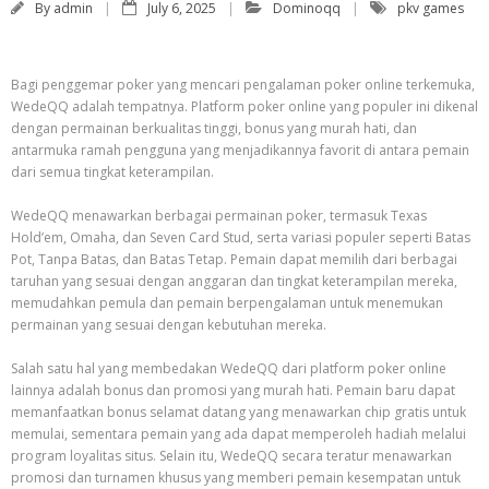
By
admin
July 6, 2025
Dominoqq
pkv games
Bagi penggemar poker yang mencari pengalaman poker online terkemuka,
WedeQQ adalah tempatnya. Platform poker online yang populer ini dikenal
dengan permainan berkualitas tinggi, bonus yang murah hati, dan
antarmuka ramah pengguna yang menjadikannya favorit di antara pemain
dari semua tingkat keterampilan.
WedeQQ menawarkan berbagai permainan poker, termasuk Texas
Hold’em, Omaha, dan Seven Card Stud, serta variasi populer seperti Batas
Pot, Tanpa Batas, dan Batas Tetap. Pemain dapat memilih dari berbagai
taruhan yang sesuai dengan anggaran dan tingkat keterampilan mereka,
memudahkan pemula dan pemain berpengalaman untuk menemukan
permainan yang sesuai dengan kebutuhan mereka.
Salah satu hal yang membedakan WedeQQ dari platform poker online
lainnya adalah bonus dan promosi yang murah hati. Pemain baru dapat
memanfaatkan bonus selamat datang yang menawarkan chip gratis untuk
memulai, sementara pemain yang ada dapat memperoleh hadiah melalui
program loyalitas situs. Selain itu, WedeQQ secara teratur menawarkan
promosi dan turnamen khusus yang memberi pemain kesempatan untuk