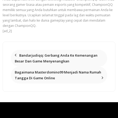
seorang gamer biasa atau pemain esports yang kompetitif, ChampionQQ
memiliki semua yang Anda butuhkan untuk membawa permainan Anda ke
level berikutnya. Ucapkan selamat tinggal pada lag dan waktu pemuatan
yang lambat, dan halo ke dunia gameplay yang cepat dan mendalam
dengan ChampionQQ.
[ad_2]
Bandarjudiqq: Gerbang Anda Ke Kemenangan
Besar Dan Game Menyenangkan
Bagaimana Masterdomino99 Menjadi Nama Rumah
Tangga Di Game Online