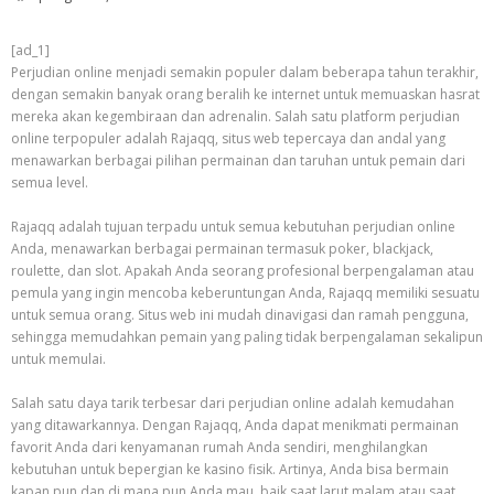
[ad_1]
Perjudian online menjadi semakin populer dalam beberapa tahun terakhir,
dengan semakin banyak orang beralih ke internet untuk memuaskan hasrat
mereka akan kegembiraan dan adrenalin. Salah satu platform perjudian
online terpopuler adalah Rajaqq, situs web tepercaya dan andal yang
menawarkan berbagai pilihan permainan dan taruhan untuk pemain dari
semua level.
Rajaqq adalah tujuan terpadu untuk semua kebutuhan perjudian online
Anda, menawarkan berbagai permainan termasuk poker, blackjack,
roulette, dan slot. Apakah Anda seorang profesional berpengalaman atau
pemula yang ingin mencoba keberuntungan Anda, Rajaqq memiliki sesuatu
untuk semua orang. Situs web ini mudah dinavigasi dan ramah pengguna,
sehingga memudahkan pemain yang paling tidak berpengalaman sekalipun
untuk memulai.
Salah satu daya tarik terbesar dari perjudian online adalah kemudahan
yang ditawarkannya. Dengan Rajaqq, Anda dapat menikmati permainan
favorit Anda dari kenyamanan rumah Anda sendiri, menghilangkan
kebutuhan untuk bepergian ke kasino fisik. Artinya, Anda bisa bermain
kapan pun dan di mana pun Anda mau, baik saat larut malam atau saat