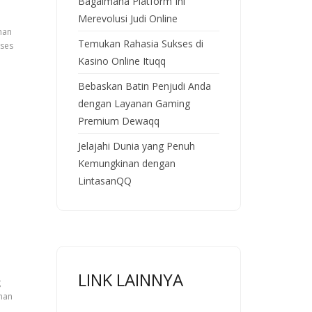
Bagaimana Platform Ini
Merevolusi Judi Online
nan
Temukan Rahasia Sukses di
kses
Kasino Online Ituqq
Bebaskan Batin Penjudi Anda
dengan Layanan Gaming
Premium Dewaqq
Jelajahi Dunia yang Penuh
Kemungkinan dengan
LintasanQQ
LINK LAINNYA
g
man