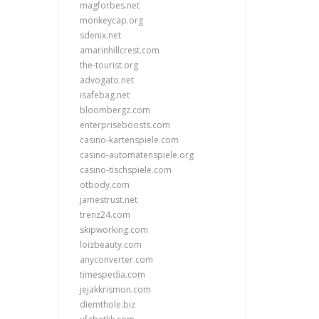
magforbes.net
monkeycap.org
sdenix.net
amarinhillcrest.com
the-tourist.org
advogato.net
isafebag.net
bloombergz.com
enterpriseboosts.com
casino-kartenspiele.com
casino-automatenspiele.org
casino-tischspiele.com
otbody.com
jamestrust.net
trenz24.com
skipworking.com
loizbeauty.com
anyconverter.com
timespedia.com
jejakkrismon.com
diemthole.biz