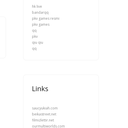
hk live
bandarqq
pkv games resmi
pkv games
qq
pkv
qiu qiu
qq
Links
saucyukiah.com
beikastreet.net
filmizlettir.net
ourmultiworlds.com