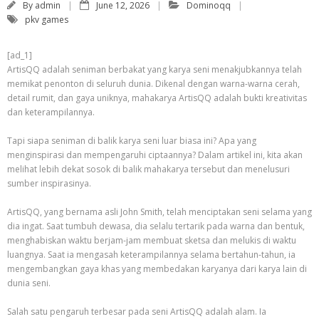
By
admin
June 12, 2026
Dominoqq
pkv games
[ad_1]
ArtisQQ adalah seniman berbakat yang karya seni menakjubkannya telah
memikat penonton di seluruh dunia. Dikenal dengan warna-warna cerah,
detail rumit, dan gaya uniknya, mahakarya ArtisQQ adalah bukti kreativitas
dan keterampilannya.
Tapi siapa seniman di balik karya seni luar biasa ini? Apa yang
menginspirasi dan mempengaruhi ciptaannya? Dalam artikel ini, kita akan
melihat lebih dekat sosok di balik mahakarya tersebut dan menelusuri
sumber inspirasinya.
ArtisQQ, yang bernama asli John Smith, telah menciptakan seni selama yang
dia ingat. Saat tumbuh dewasa, dia selalu tertarik pada warna dan bentuk,
menghabiskan waktu berjam-jam membuat sketsa dan melukis di waktu
luangnya. Saat ia mengasah keterampilannya selama bertahun-tahun, ia
mengembangkan gaya khas yang membedakan karyanya dari karya lain di
dunia seni.
Salah satu pengaruh terbesar pada seni ArtisQQ adalah alam. Ia