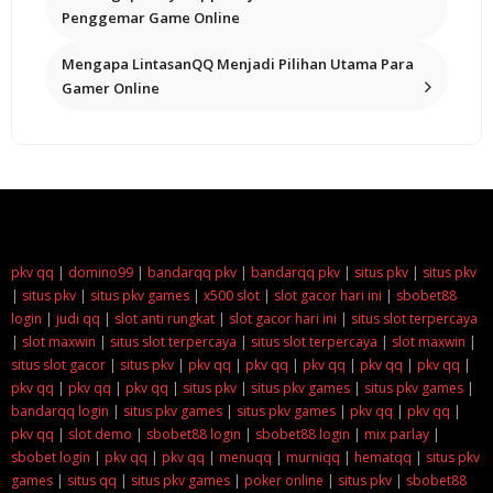
Penggemar Game Online
Mengapa LintasanQQ Menjadi Pilihan Utama Para
Gamer Online
pkv qq
|
domino99
|
bandarqq pkv
|
bandarqq pkv
|
situs pkv
|
situs pkv
|
situs pkv
|
situs pkv games
|
x500 slot
|
slot gacor hari ini
|
sbobet88
login
|
judi qq
|
slot anti rungkat
|
slot gacor hari ini
|
situs slot terpercaya
|
slot maxwin
|
situs slot terpercaya
|
situs slot terpercaya
|
slot maxwin
|
situs slot gacor
|
situs pkv
|
pkv qq
|
pkv qq
|
pkv qq
|
pkv qq
|
pkv qq
|
pkv qq
|
pkv qq
|
pkv qq
|
situs pkv
|
situs pkv games
|
situs pkv games
|
bandarqq login
|
situs pkv games
|
situs pkv games
|
pkv qq
|
pkv qq
|
pkv qq
|
slot demo
|
sbobet88 login
|
sbobet88 login
|
mix parlay
|
sbobet login
|
pkv qq
|
pkv qq
|
menuqq
|
murniqq
|
hematqq
|
situs pkv
games
|
situs qq
|
situs pkv games
|
poker online
|
situs pkv
|
sbobet88