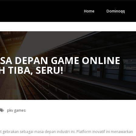
Home
Dominoqq
SA DEPAN GAME ONLINE
H TIBA, SERU!
pkv games
gebrakan sebagai masa depan industri ini. Platform inovatif ini menawarkan