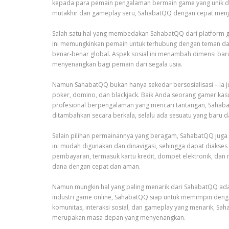
kepada para pemain pengalaman bermain game yang unik dan
mutakhir dan gameplay seru, SahabatQQ dengan cepat menja
Salah satu hal yang membedakan SahabatQQ dari platform gam
ini memungkinkan pemain untuk terhubung dengan teman dan
benar-benar global. Aspek sosial ini menambah dimensi ba
menyenangkan bagi pemain dari segala usia.
Namun SahabatQQ bukan hanya sekedar bersosialisasi – ia j
poker, domino, dan blackjack. Baik Anda seorang gamer ka
profesional berpengalaman yang mencari tantangan, Sahab
ditambahkan secara berkala, selalu ada sesuatu yang baru d
Selain pilihan permainannya yang beragam, SahabatQQ juga
ini mudah digunakan dan dinavigasi, sehingga dapat diakses
pembayaran, termasuk kartu kredit, dompet elektronik, da
dana dengan cepat dan aman.
Namun mungkin hal yang paling menarik dari SahabatQQ ada
industri game online, SahabatQQ siap untuk memimpin deng
komunitas, interaksi sosial, dan gameplay yang menarik, 
merupakan masa depan yang menyenangkan.