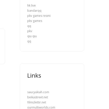
hk live
bandarqq
pkv games resmi
pkv games
qq
pkv
qiu qiu
qq
Links
saucyukiah.com
beikastreet.net
filmizlettir.net
ourmultiworlds.com