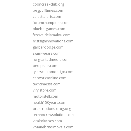
cooncreekclub.org
pegpufftimes.com
celestia-arts.com
forumchampions.com
bluebargames.com
festivaldelamalou.com
firstsigninnovations.com
garberdodge.com
swim-wears.com
forgrantedmedia.com
peolpstar.com
tylerscustomdesign.com
carworksonline.com
techtimesss.com
virylstore.com
motorstell.com
health150years.com
prescriptions-drug.org
technocrewsolution.com
viraltokvibes.com
vivianebritoimoveis.com