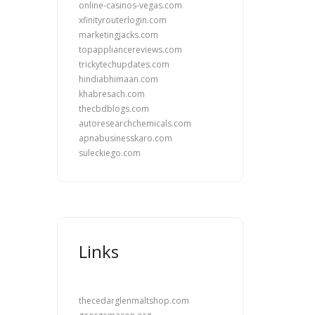
online-casinos-vegas.com
xfinityrouterlogin.com
marketingjacks.com
topappliancereviews.com
trickytechupdates.com
hindiabhimaan.com
khabresach.com
thecbdblogs.com
autoresearchchemicals.com
apnabusinesskaro.com
suleckiego.com
Links
thecedarglenmaltshop.com