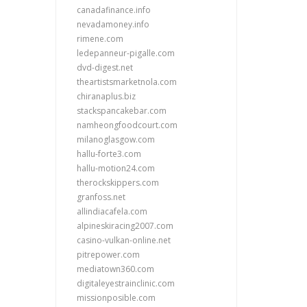
canadafinance.info
nevadamoney.info
rimene.com
ledepanneur-pigalle.com
dvd-digest.net
theartistsmarketnola.com
chiranaplus.biz
stackspancakebar.com
namheongfoodcourt.com
milanoglasgow.com
hallu-forte3.com
hallu-motion24.com
therockskippers.com
granfoss.net
allindiacafela.com
alpineskiracing2007.com
casino-vulkan-online.net
pitrepower.com
mediatown360.com
digitaleyestrainclinic.com
missionposible.com