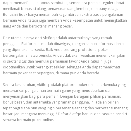
dapat memanfaatkan bonus sambutan, sementara pemain reguler dapat
menikmati bonus isi ulang, penawaran uang kembali, dan banyak lagi.
Bonus ini tidak hanya menambah kegembiraan ekstra pada pengalaman
bermain Anda, tetapi juga memberi Anda kesempatan untuk meningkatkan
uang Anda dan berpotensi menang besar.
Fitur utama lainnya dari Aktifqq adalah antarmukanya yang ramah
pengguna. Platform ini mudah dinavigasi, dengan semua informasi dan alat
yang diperlukan tersedia. Baik Anda seorang profesional poker
berpengalaman atau pemula, Anda tidak akan kesulitan menemukan jalan
di sekitar situs dan memulai permainan favorit Anda. Situs ini juga
dioptimalkan untuk perangkat seluler, sehingga Anda dapat menikmati
bermain poker saat bepergian, di mana pun Anda berada.
Secara keseluruhan, Aktifqq adalah platform poker online terkemuka yang
menawarkan pengalaman bermain game yang mendebarkan dan
menyenangkan bagi para pemain. Dengan beragam pilihan permainan,
bonus besar, dan antarmuka yang ramah pengguna, ini adalah pilihan
tepat bagi siapa pun yang ingin bersenang-senang dan berpotensi menang
besar. Jadi mengapa menunggu? Daftar Aktifqq hari ini dan rasakan sendiri
serunya bermain poker online.