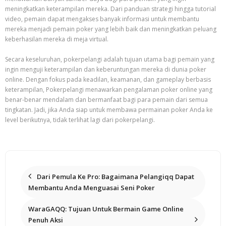
meningkatkan keterampilan mereka. Dari panduan strategi hingga tutorial
video, pemain dapat mengakses banyak informasi untuk membantu
mereka menjadi pemain poker yang lebih baik dan meningkatkan peluang
keberhasilan mereka di meja virtual.
Secara keseluruhan, pokerpelangi adalah tujuan utama bagi pemain yang
ingin menguji keterampilan dan keberuntungan mereka di dunia poker
online. Dengan fokus pada keadilan, keamanan, dan gameplay berbasis
keterampilan, Pokerpelangi menawarkan pengalaman poker online yang
benar-benar mendalam dan bermanfaat bagi para pemain dari semua
tingkatan. Jadi, jika Anda siap untuk membawa permainan poker Anda ke
level berikutnya, tidak terlihat lagi dari pokerpelangi.
Dari Pemula Ke Pro: Bagaimana Pelangiqq Dapat
Membantu Anda Menguasai Seni Poker
WaraGAQQ: Tujuan Untuk Bermain Game Online
Penuh Aksi