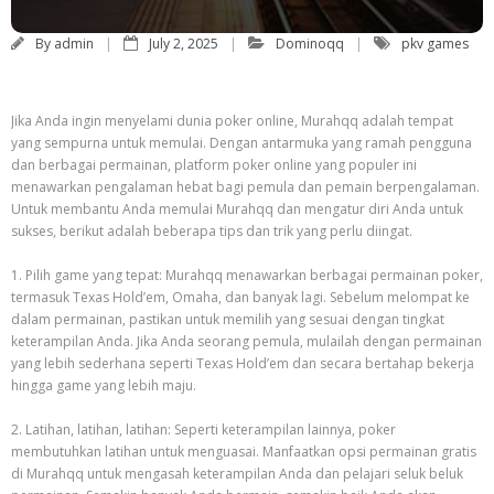
By
admin
July 2, 2025
Dominoqq
pkv games
Jika Anda ingin menyelami dunia poker online, Murahqq adalah tempat
yang sempurna untuk memulai. Dengan antarmuka yang ramah pengguna
dan berbagai permainan, platform poker online yang populer ini
menawarkan pengalaman hebat bagi pemula dan pemain berpengalaman.
Untuk membantu Anda memulai Murahqq dan mengatur diri Anda untuk
sukses, berikut adalah beberapa tips dan trik yang perlu diingat.
1. Pilih game yang tepat: Murahqq menawarkan berbagai permainan poker,
termasuk Texas Hold’em, Omaha, dan banyak lagi. Sebelum melompat ke
dalam permainan, pastikan untuk memilih yang sesuai dengan tingkat
keterampilan Anda. Jika Anda seorang pemula, mulailah dengan permainan
yang lebih sederhana seperti Texas Hold’em dan secara bertahap bekerja
hingga game yang lebih maju.
2. Latihan, latihan, latihan: Seperti keterampilan lainnya, poker
membutuhkan latihan untuk menguasai. Manfaatkan opsi permainan gratis
di Murahqq untuk mengasah keterampilan Anda dan pelajari seluk beluk