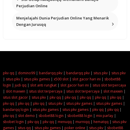
Perjudian Online
Menjelajahi Dunia Perjudian Online Yang Menarik
Dengan Jurusqq
pkv qq
|
domino99
|
bandarqq pkv
|
bandarqq pkv
|
situs pkv
|
situs pkv
|
situs pkv
|
situs pkv games
|
x500 slot
|
slot gacor hari ini
|
sbobet88
login
|
judi qq
|
slot anti rungkat
|
slot gacor hari ini
|
situs slot terpercaya
|
slot maxwin
|
situs slot terpercaya
|
situs slot terpercaya
|
slot maxwin
|
situs slot gacor
|
situs pkv
|
pkv qq
|
pkv qq
|
pkv qq
|
pkv qq
|
pkv qq
|
pkv qq
|
pkv qq
|
pkv qq
|
situs pkv
|
situs pkv games
|
situs pkv games
|
bandarqq login
|
situs pkv games
|
situs pkv games
|
pkv qq
|
pkv qq
|
pkv qq
|
slot demo
|
sbobet88 login
|
sbobet88 login
|
mix parlay
|
sbobet login
|
pkv qq
|
pkv qq
|
menuqq
|
murniqq
|
hematqq
|
situs pkv
games
|
situs qq
|
situs pkv games
|
poker online
|
situs pkv
|
sbobet88