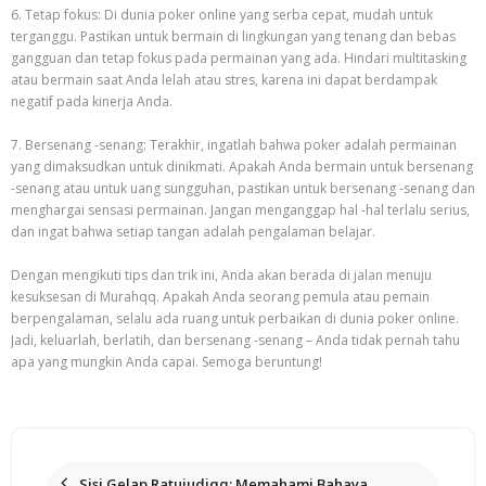
6. Tetap fokus: Di dunia poker online yang serba cepat, mudah untuk
terganggu. Pastikan untuk bermain di lingkungan yang tenang dan bebas
gangguan dan tetap fokus pada permainan yang ada. Hindari multitasking
atau bermain saat Anda lelah atau stres, karena ini dapat berdampak
negatif pada kinerja Anda.
7. Bersenang -senang: Terakhir, ingatlah bahwa poker adalah permainan
yang dimaksudkan untuk dinikmati. Apakah Anda bermain untuk bersenang
-senang atau untuk uang sungguhan, pastikan untuk bersenang -senang dan
menghargai sensasi permainan. Jangan menganggap hal -hal terlalu serius,
dan ingat bahwa setiap tangan adalah pengalaman belajar.
Dengan mengikuti tips dan trik ini, Anda akan berada di jalan menuju
kesuksesan di Murahqq. Apakah Anda seorang pemula atau pemain
berpengalaman, selalu ada ruang untuk perbaikan di dunia poker online.
Jadi, keluarlah, berlatih, dan bersenang -senang – Anda tidak pernah tahu
apa yang mungkin Anda capai. Semoga beruntung!
Sisi Gelap Ratujudiqq: Memahami Bahaya