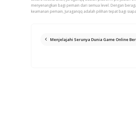
menyenangkan bagi pemain dari semua level. Dengan berag
keamanan pemain, Juraganqq adalah pilihan tepat bagi siapa 
Menjelajahi Serunya Dunia Game Online B