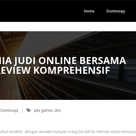
Home
Dominoqq
IA JUDI ONLINE BERSAMA
REVIEW KOMPREHENSIF
Dominoqq
pkv games
,
slot
ahun terakhir, dengan semakin banyak orang beralih ke internet untuk memua