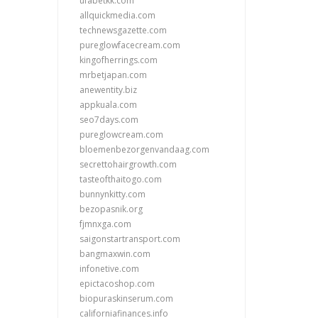
ufabetkk.com
allquickmedia.com
technewsgazette.com
pureglowfacecream.com
kingofherrings.com
mrbetjapan.com
anewentity.biz
appkuala.com
seo7days.com
pureglowcream.com
bloemenbezorgenvandaag.com
secrettohairgrowth.com
tasteofthaitogo.com
bunnynkitty.com
bezopasnik.org
fjmnxga.com
saigonstartransport.com
bangmaxwin.com
infonetive.com
epictacoshop.com
biopuraskinserum.com
californiafinances.info