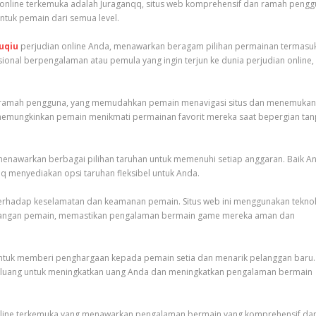
 online terkemuka adalah Juraganqq, situs web komprehensif dan ramah peng
tuk pemain dari semua level.
uqiu
perjudian online Anda, menawarkan beragam pilihan permainan termasu
esional berpengalaman atau pemula yang ingin terjun ke dunia perjudian online,
ng ramah pengguna, yang memudahkan pemain menavigasi situs dan menemukan
r, memungkinkan pemain menikmati permainan favorit mereka saat bepergian ta
menawarkan berbagai pilihan taruhan untuk memenuhi setiap anggaran. Baik A
qq menyediakan opsi taruhan fleksibel untuk Anda.
terhadap keselamatan dan keamanan pemain. Situs web ini menggunakan tekno
 keuangan pemain, memastikan pengalaman bermain game mereka aman dan
ntuk memberi penghargaan kepada pemain setia dan menarik pelanggan baru.
peluang untuk meningkatkan uang Anda dan meningkatkan pengalaman bermain
online terkemuka yang menawarkan pengalaman bermain yang komprehensif da