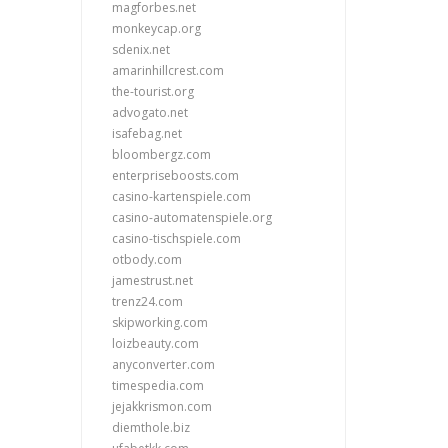
magforbes.net
monkeycap.org
sdenix.net
amarinhillcrest.com
the-tourist.org
advogato.net
isafebag.net
bloombergz.com
enterpriseboosts.com
casino-kartenspiele.com
casino-automatenspiele.org
casino-tischspiele.com
otbody.com
jamestrust.net
trenz24.com
skipworking.com
loizbeauty.com
anyconverter.com
timespedia.com
jejakkrismon.com
diemthole.biz