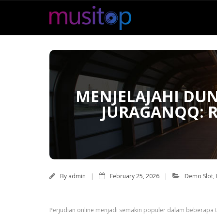
Skip
to
content
MENJELAJAHI DUN
JURAGANQQ: 
By
admin
February 25, 2026
Demo Slot
,
Perjudian online menjadi semakin populer dalam beberapa t