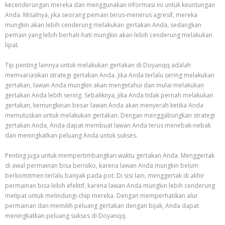
kecenderungan mereka dan menggunakan informasi ini untuk keuntungan
Anda. Misalnya, jika seorang pemain terus-menerus agresif, mereka
mungkin akan lebih cenderung melakukan gertakan Anda, sedangkan
pemain yang lebih berhati-hati mungkin akan lebih cenderung melakukan
lipat.
Tip penting lainnya untuk melakukan gertakan di Doyanqq adalah
memvariasikan strategi gertakan Anda. Jika Anda terlalu sering melakukan
gertakan, lawan Anda mungkin akan mengetahui dan mulai melakukan
gertakan Anda lebih sering. Sebaliknya, jika Anda tidak pernah melakukan
gertakan, kemungkinan besar lawan Anda akan menyerah ketika Anda
memutuskan untuk melakukan gertakan. Dengan menggabungkan strategi
gertakan Anda, Anda dapat membuat lawan Anda terus menebak-nebak
dan meningkatkan peluang Anda untuk sukses.
Penting juga untuk mempertimbangkan waktu gertakan Anda. Menggertak
di awal permainan bisa berisiko, karena lawan Anda mungkin belum
berkomitmen terlalu banyak pada pot. Di sisi lain, menggertak di akhir
permainan bisa lebih efektif, karena lawan Anda mungkin lebih cenderung
melipat untuk melindungi chip mereka. Dengan memperhatikan alur
permainan dan memilih peluang gertakan dengan bijak, Anda dapat
meningkatkan peluang sukses di Doyanqq.