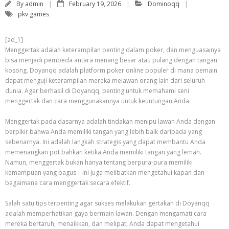
By
admin
February 19, 2026
Dominoqq
pkv games
[ad_1]
Menggertak adalah keterampilan penting dalam poker, dan menguasainya
bisa menjadi pembeda antara menang besar atau pulang dengan tangan
kosong. Doyanqq adalah platform poker online populer di mana pemain
dapat menguji keterampilan mereka melawan orang lain dari seluruh
dunia. Agar berhasil di Doyanqq, penting untuk memahami seni
menggertak dan cara menggunakannya untuk keuntungan Anda.
Menggertak pada dasarnya adalah tindakan menipu lawan Anda dengan
berpikir bahwa Anda memiliki tangan yang lebih baik daripada yang
sebenarnya. Ini adalah langkah strategis yang dapat membantu Anda
memenangkan pot bahkan ketika Anda memiliki tangan yang lemah.
Namun, menggertak bukan hanya tentang berpura-pura memiliki
kemampuan yang bagus – ini juga melibatkan mengetahui kapan dan
bagaimana cara menggertak secara efektif.
Salah satu tips terpenting agar sukses melakukan gertakan di Doyanqq
adalah memperhatikan gaya bermain lawan. Dengan mengamati cara
mereka bertaruh, menaikkan, dan melipat, Anda dapat mengetahui