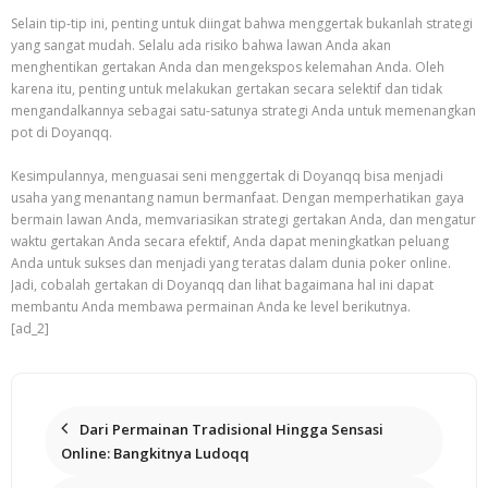
Selain tip-tip ini, penting untuk diingat bahwa menggertak bukanlah strategi
yang sangat mudah. Selalu ada risiko bahwa lawan Anda akan
menghentikan gertakan Anda dan mengekspos kelemahan Anda. Oleh
karena itu, penting untuk melakukan gertakan secara selektif dan tidak
mengandalkannya sebagai satu-satunya strategi Anda untuk memenangkan
pot di Doyanqq.
Kesimpulannya, menguasai seni menggertak di Doyanqq bisa menjadi
usaha yang menantang namun bermanfaat. Dengan memperhatikan gaya
bermain lawan Anda, memvariasikan strategi gertakan Anda, dan mengatur
waktu gertakan Anda secara efektif, Anda dapat meningkatkan peluang
Anda untuk sukses dan menjadi yang teratas dalam dunia poker online.
Jadi, cobalah gertakan di Doyanqq dan lihat bagaimana hal ini dapat
membantu Anda membawa permainan Anda ke level berikutnya.
[ad_2]
Dari Permainan Tradisional Hingga Sensasi
Online: Bangkitnya Ludoqq