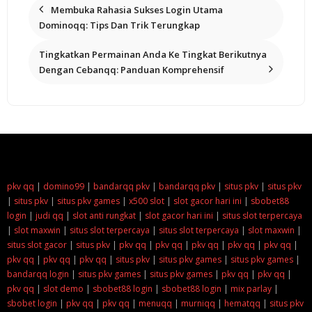
Membuka Rahasia Sukses Login Utama
Dominoqq: Tips Dan Trik Terungkap
Tingkatkan Permainan Anda Ke Tingkat Berikutnya
Dengan Cebanqq: Panduan Komprehensif
pkv qq
|
domino99
|
bandarqq pkv
|
bandarqq pkv
|
situs pkv
|
situs pkv
|
situs pkv
|
situs pkv games
|
x500 slot
|
slot gacor hari ini
|
sbobet88
login
|
judi qq
|
slot anti rungkat
|
slot gacor hari ini
|
situs slot terpercaya
|
slot maxwin
|
situs slot terpercaya
|
situs slot terpercaya
|
slot maxwin
|
situs slot gacor
|
situs pkv
|
pkv qq
|
pkv qq
|
pkv qq
|
pkv qq
|
pkv qq
|
pkv qq
|
pkv qq
|
pkv qq
|
situs pkv
|
situs pkv games
|
situs pkv games
|
bandarqq login
|
situs pkv games
|
situs pkv games
|
pkv qq
|
pkv qq
|
pkv qq
|
slot demo
|
sbobet88 login
|
sbobet88 login
|
mix parlay
|
sbobet login
|
pkv qq
|
pkv qq
|
menuqq
|
murniqq
|
hematqq
|
situs pkv