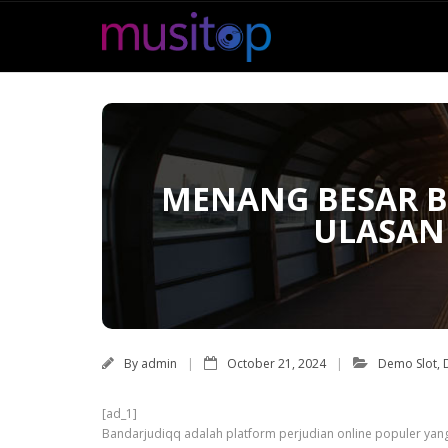
Skip
to
content
MENANG BESAR B
ULASAN
By
admin
October 21, 2024
Demo Slot
,
[ad_1]
Bandarjudiqq adalah platform perjudian online populer y