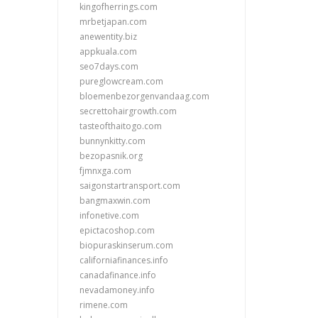
kingofherrings.com
mrbetjapan.com
anewentity.biz
appkuala.com
seo7days.com
pureglowcream.com
bloemenbezorgenvandaag.com
secrettohairgrowth.com
tasteofthaitogo.com
bunnynkitty.com
bezopasnik.org
fjmnxga.com
saigonstartransport.com
bangmaxwin.com
infonetive.com
epictacoshop.com
biopuraskinserum.com
californiafinances.info
canadafinance.info
nevadamoney.info
rimene.com