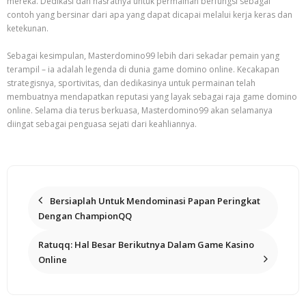
mereka. Dedikasi dan hasratnya untuk permainan berfungsi sebagai
contoh yang bersinar dari apa yang dapat dicapai melalui kerja keras dan
ketekunan.
Sebagai kesimpulan, Masterdomino99 lebih dari sekadar pemain yang
terampil – ia adalah legenda di dunia game domino online. Kecakapan
strategisnya, sportivitas, dan dedikasinya untuk permainan telah
membuatnya mendapatkan reputasi yang layak sebagai raja game domino
online. Selama dia terus berkuasa, Masterdomino99 akan selamanya
diingat sebagai penguasa sejati dari keahliannya.
Bersiaplah Untuk Mendominasi Papan Peringkat
Dengan ChampionQQ
Ratuqq: Hal Besar Berikutnya Dalam Game Kasino
Online