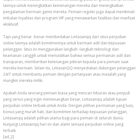
lainnya untuk meningkatkan kemenangan mereka dan meningkatkan
pengalaman bermain game mereka. Pemain reguler juga dapat menikmati
imbalan loyalitas dan program VIP yang menawarkan fasilitas dan manfaat
eksklusif.
Tapi yang benar -benar membedakan Lintasanqq dari situs perjudian
online lainnya adalah komitmennya untuk bermain adil dan kepuasan
pelanggan. Situs ini menggunakan langkah -langkah teknologi dan
keamanan canggih untuk memastikan bahwa semua permainan adil dan
transparan, memberikan ketenangan pikiran kepada para pemain saat
mereka bermain. Selain itu, LintasanQQ menyediakan dukungan pelanggan
24/7 untuk membantu pemain dengan pertanyaan atau masalah yang
mungkin mereka miliki.
Apakah Anda seorang pemain biasa yang mencari hiburan atau penjudi
yang serius yang ingin memenangkan besar, Lintasanqq adalah tujuan
perjudian online terbaik untuk Anda. Dengan pilihan permainan yang luas,
bonus yang murah hati, dan komitmen terhadap kepuasan pelanggan,
Lintasanqq adalah pilihan utama bagi para pemain di seluruh dunia.
Kunjungi Lintasanqq hari ini dan alami sensasi perjudian online yang
terbaik.
[ad_2]