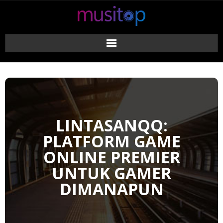
Skip
to
content
LINTASANQQ:
PLATFORM GAME
ONLINE PREMIER
UNTUK GAMER
DIMANAPUN