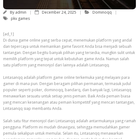
By
admin
December 24, 2025
Dominoqq
pkv games
[ad_1]
Di dunia game online yang serba cepat, menemukan platform yang andal
dan tepercaya untuk memainkan game favorit Anda bisa menjadi sebuah
tantangan. Dengan begitu banyak pilihan yang tersedia, mungkin sulit untuk
memilih platform yang tepat untuk kebutuhan game Anda. Namun salah
satu platform yang menonjol dari lainnya adalah Lintasanqq.
Lintasanqq adalah platform game online terkemuka yang melayani para
gamer di mana pun. Dengan beragam pilihan permainan, termasuk judul
populer seperti poker, dominoqq, bandarq, dan banyak lagi, Lintasanqq
menawarkan sesuatu untuk setiap jenis pemain. Baik Anda pemain biasa
yang mencari kesenangan atau pemain kompetitif yang mencari tantangan,
Lintasanqq siap membantu Anda.
Salah satu fitur menonjol dari Lintasanqq adalah antarmukanya yang ramah
pengguna. Platform ini mudah dinavigasi, sehingga memudahkan gamer
pemula sekalipun untuk memulai. Selain itu, Lintasanqq menawarkan