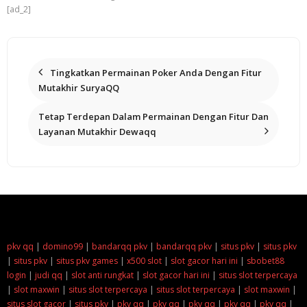
[ad_2]
Tingkatkan Permainan Poker Anda Dengan Fitur
Mutakhir SuryaQQ
Tetap Terdepan Dalam Permainan Dengan Fitur Dan
Layanan Mutakhir Dewaqq
pkv qq
|
domino99
|
bandarqq pkv
|
bandarqq pkv
|
situs pkv
|
situs pkv
|
situs pkv
|
situs pkv games
|
x500 slot
|
slot gacor hari ini
|
sbobet88
login
|
judi qq
|
slot anti rungkat
|
slot gacor hari ini
|
situs slot terpercaya
|
slot maxwin
|
situs slot terpercaya
|
situs slot terpercaya
|
slot maxwin
|
situs slot gacor
|
situs pkv
|
pkv qq
|
pkv qq
|
pkv qq
|
pkv qq
|
pkv qq
|