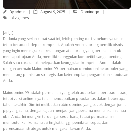
By
admin
August 9, 2025
Dominoqq
pkv games
[ad_1]
Di dunia yang serba cepat saat ini, lebih penting dari sebelumnya untuk
tetap berada di depan kompetisi. Apakah Anda seorang pemilik bisnis
yang ingin meningkatkan keuntungan atau orang yang berusaha untuk
mencapai tujuan Anda, memiliki keunggulan kompetitif sangat penting.
Salah satu cara untuk melepaskan keunggulan kompetitif Anda adalah
dengan bermain Maindomino99, permainan domino online populer yang
menantang pemikiran strategis dan keterampilan pengambilan keputusan
Anda.
Maindomino99 adalah permainan yang telah ada selama berabad -abad,
tetapi versi online -nya telah mendapatkan popularitas dalam beberapa
tahun terakhir. Gim ini melibatkan ubin domino yang cocok dengan jumlah
pip yang sama, dengan tujuan menjadi yang pertama memainkan semua
ubin Anda. Ini mungkin terdengar sederhana, tetapi permainan ini
membutuhkan konsentrasi tingkat tinggi, pemikiran cepat, dan
perencanaan strategis untuk mengakali lawan Anda.