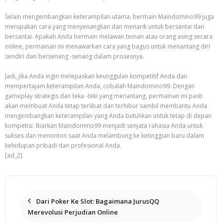
Selain mengembangkan keterampilan utama, bermain Maindomino99 juga
merupakan cara yang menyenangkan dan menarik untuk bersantai dan
bersantai. Apakah Anda bermain melawan teman atau orang asing secara
online, permainan ini menawarkan cara yang bagus untuk menantang diri
sendiri dan bersenang -senang dalam prosesnya.
Jadi, jika Anda ingin melepaskan keunggulan kompetitif Anda dan
mempertajam keterampilan Anda, cobalah Maindomino99. Dengan
gameplay strategis dan teka -teki yang menantang, permainan ini pasti
akan membuat Anda tetap terlibat dan terhibur sambil membantu Anda
mengembangkan keterampilan yang Anda butuhkan untuk tetap di depan
kompetisi. Biarkan Maindomino99 menjadi senjata rahasia Anda untuk
sukses dan menonton saat Anda melambung ke ketinggian baru dalam
kehidupan pribadi dan profesional Anda.
[ad_2]
Dari Poker Ke Slot: Bagaimana JurusQQ
Merevolusi Perjudian Online