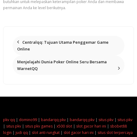
butuhkan untuk melepaskan keterampilan poker Anda dan membawa
permainan Anda ke level berikutnya.
Centralqq: Tujuan Utama Penggemar Game
Online
Menjelajahi Dunia Poker Online Seru Bersama
WarnetQQ
pkv qq
|
domino99
|
bandarqq pkv
|
bandarqq pkv
|
situs pkv
|
situs pkv
|
situs pkv
|
situs pkv games
|
x500 slot
|
slot gacor hari ini
|
sbobet88
login
|
judi qq
|
slot anti rungkat
|
slot gacor hari ini
|
situs slot terpercaya