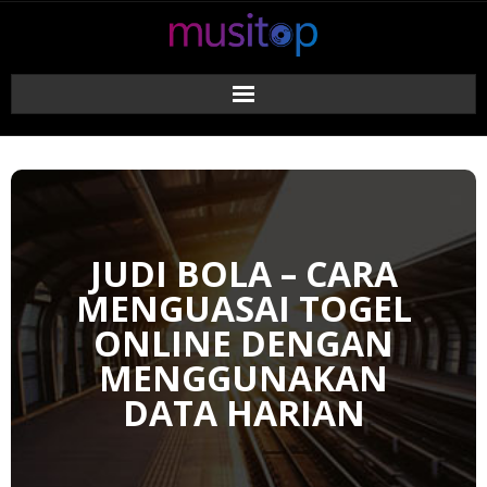
Skip
to
content
JUDI BOLA – CARA
MENGUASAI TOGEL
ONLINE DENGAN
MENGGUNAKAN
DATA HARIAN