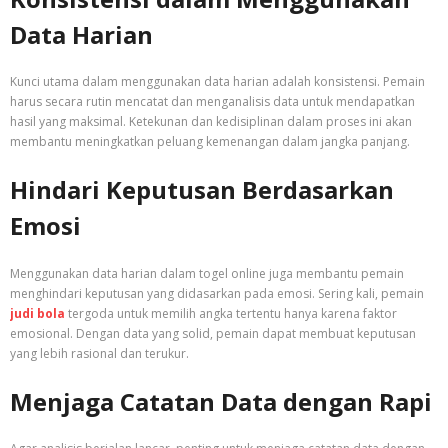
Data Harian
Kunci utama dalam menggunakan data harian adalah konsistensi. Pemain
harus secara rutin mencatat dan menganalisis data untuk mendapatkan
hasil yang maksimal. Ketekunan dan kedisiplinan dalam proses ini akan
membantu meningkatkan peluang kemenangan dalam jangka panjang.
Hindari Keputusan Berdasarkan
Emosi
Menggunakan data harian dalam togel online juga membantu pemain
menghindari keputusan yang didasarkan pada emosi. Sering kali, pemain
judi bola
tergoda untuk memilih angka tertentu hanya karena faktor
emosional. Dengan data yang solid, pemain dapat membuat keputusan
yang lebih rasional dan terukur.
Menjaga Catatan Data dengan Rapi