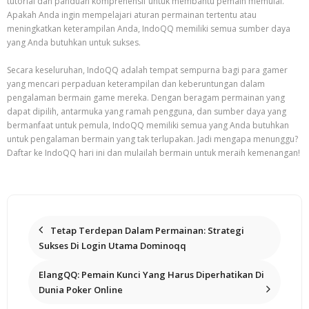
tutorial dan panduan komprehensif untuk membantu pemain memulai.
Apakah Anda ingin mempelajari aturan permainan tertentu atau
meningkatkan keterampilan Anda, IndoQQ memiliki semua sumber daya
yang Anda butuhkan untuk sukses.
Secara keseluruhan, IndoQQ adalah tempat sempurna bagi para gamer
yang mencari perpaduan keterampilan dan keberuntungan dalam
pengalaman bermain game mereka. Dengan beragam permainan yang
dapat dipilih, antarmuka yang ramah pengguna, dan sumber daya yang
bermanfaat untuk pemula, IndoQQ memiliki semua yang Anda butuhkan
untuk pengalaman bermain yang tak terlupakan. Jadi mengapa menunggu?
Daftar ke IndoQQ hari ini dan mulailah bermain untuk meraih kemenangan!
Tetap Terdepan Dalam Permainan: Strategi
Sukses Di Login Utama Dominoqq
ElangQQ: Pemain Kunci Yang Harus Diperhatikan Di
Dunia Poker Online