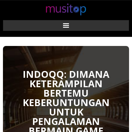
Skip
to
content
INDOQQ: DIMANA
KETERAMPILAN
BERTEMU
KEBERUNTUNGAN
UNTUK
PENGALAMAN
BERMAIN GAME