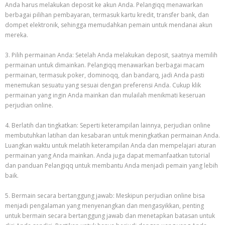
Anda harus melakukan deposit ke akun Anda. Pelangiqq menawarkan
berbagai pilihan pembayaran, termasuk kartu kredit, transfer bank, dan
dompet elektronik, sehingga memudahkan pemain untuk mendanai akun
mereka.
3. Pilih permainan Anda: Setelah Anda melakukan deposit, saatnya memilih
permainan untuk dimainkan. Pelangiqq menawarkan berbagai macam
permainan, termasuk poker, dominoqq, dan bandarq, jadi Anda pasti
menemukan sesuatu yang sesuai dengan preferensi Anda. Cukup klik
permainan yang ingin Anda mainkan dan mulailah menikmati keseruan
perjudian online.
4. Berlatih dan tingkatkan: Seperti keterampilan lainnya, perjudian online
membutuhkan latihan dan kesabaran untuk meningkatkan permainan Anda.
Luangkan waktu untuk melatih keterampilan Anda dan mempelajari aturan
permainan yang Anda mainkan. Anda juga dapat memanfaatkan tutorial
dan panduan Pelangiqq untuk membantu Anda menjadi pemain yang lebih
baik.
5. Bermain secara bertanggung jawab: Meskipun perjudian online bisa
menjadi pengalaman yang menyenangkan dan mengasyikkan, penting
untuk bermain secara bertanggung jawab dan menetapkan batasan untuk