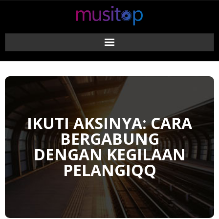
Skip
to
content
IKUTI AKSINYA: CARA
BERGABUNG
DENGAN KEGILAAN
PELANGIQQ