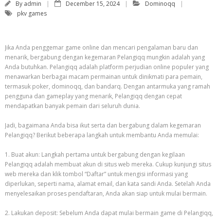
By
admin
December 15, 2024
Dominoqq
pkv games
Jika Anda penggemar game online dan mencari pengalaman baru dan
menarik, bergabung dengan kegemaran Pelangiqq mungkin adalah yang
Anda butuhkan. Pelangiqq adalah platform perjudian online populer yang
menawarkan berbagai macam permainan untuk dinikmati para pemain,
termasuk poker, dominoqq, dan bandarq. Dengan antarmuka yang ramah
pengguna dan gameplay yang menarik, Pelangiqq dengan cepat
mendapatkan banyak pemain dari seluruh dunia.
Jadi, bagaimana Anda bisa ikut serta dan bergabung dalam kegemaran
Pelangiqq? Berikut beberapa langkah untuk membantu Anda memulai:
1. Buat akun: Langkah pertama untuk bergabung dengan kegilaan
Pelangiqq adalah membuat akun di situs web mereka. Cukup kunjungi situs
web mereka dan klik tombol “Daftar” untuk mengisi informasi yang
diperlukan, seperti nama, alamat email, dan kata sandi Anda. Setelah Anda
menyelesaikan proses pendaftaran, Anda akan siap untuk mulai bermain.
2. Lakukan deposit: Sebelum Anda dapat mulai bermain game di Pelangiqq,