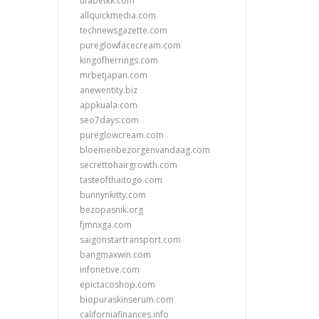
ufabetkk.com
allquickmedia.com
technewsgazette.com
pureglowfacecream.com
kingofherrings.com
mrbetjapan.com
anewentity.biz
appkuala.com
seo7days.com
pureglowcream.com
bloemenbezorgenvandaag.com
secrettohairgrowth.com
tasteofthaitogo.com
bunnynkitty.com
bezopasnik.org
fjmnxga.com
saigonstartransport.com
bangmaxwin.com
infonetive.com
epictacoshop.com
biopuraskinserum.com
californiafinances.info