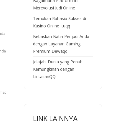
Bagaimana Platform Ini
Merevolusi Judi Online
Temukan Rahasia Sukses di
Kasino Online Ituqq
nda
Bebaskan Batin Penjudi Anda
dengan Layanan Gaming
Premium Dewaqq
Anda
Jelajahi Dunia yang Penuh
Kemungkinan dengan
LintasanQQ
amat
LINK LAINNYA