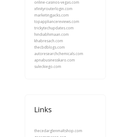
online-casinos-vegas.com
xfinityrouterlogin.com
marketingjacks.com
topappliancereviews.com
trickytechupdates.com
hindiabhimaan.com
khabresach.com
thecbdblogs.com
autoresearchchemicals.com
apnabusinesskaro.com
suleckiego.com
Links
thecedarglenmaltshop.com