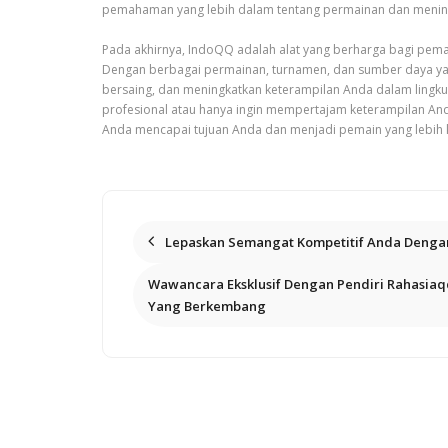
pemahaman yang lebih dalam tentang permainan dan meningk
Pada akhirnya, IndoQQ adalah alat yang berharga bagi pema
Dengan berbagai permainan, turnamen, dan sumber daya ya
bersaing, dan meningkatkan keterampilan Anda dalam ling
profesional atau hanya ingin mempertajam keterampilan 
Anda mencapai tujuan Anda dan menjadi pemain yang lebih k
Lepaskan Semangat Kompetitif Anda Deng
Wawancara Eksklusif Dengan Pendiri Rahasi
Yang Berkembang