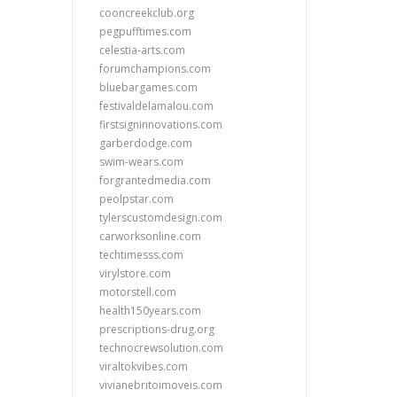
cooncreekclub.org
pegpufftimes.com
celestia-arts.com
forumchampions.com
bluebargames.com
festivaldelamalou.com
firstsigninnovations.com
garberdodge.com
swim-wears.com
forgrantedmedia.com
peolpstar.com
tylerscustomdesign.com
carworksonline.com
techtimesss.com
virylstore.com
motorstell.com
health150years.com
prescriptions-drug.org
technocrewsolution.com
viraltokvibes.com
vivianebritoimoveis.com