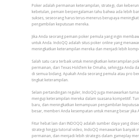
Poker adalah permainan keterampilan, strategi, dan keberu
kebetulan, pemain berpengalaman tahu bahwa ada lebih ban
sukses, seseorang harus terus-menerus berupaya meningka
pengambilan keputusan mereka.
Jika Anda seorang pemain poker pemula yang ingin membaw
untuk Anda. IndoQQ adalah situs poker online yang menaw
meningkatkan keterampilan mereka dan menjadi lebih kompeti
Salah satu cara terbaik untuk meningkatkan keterampilan p
permainan, dari Texas Hold’em ke Omaha, sehingga Anda da
di semua bidang. Apakah Anda seorang pemula atau pro be
tingkat keterampilan.
Selain pertandingan reguler, IndoQQ juga menawarkan tur
menguji keterampilan mereka dalam suasana kompetitif. Turn
baru, dan meningkatkan kemampuan pengambilan keputusan A
besar, memberi Anda kesempatan untuk menang besar jika An
Fitur hebat lain dari INDOQQ adalah sumber daya yang dised
strategi hingga tutorial video, IndoQQ menawarkan banyak 
permainan, dan menjadi lebih strategis dalam gameplay m