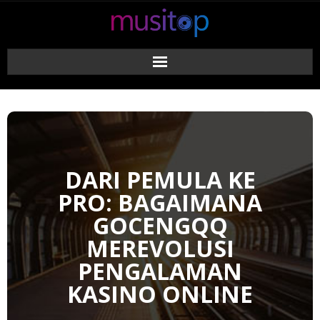
Skip
to
content
DARI PEMULA KE
PRO: BAGAIMANA
GOCENGQQ
MEREVOLUSI
PENGALAMAN
KASINO ONLINE