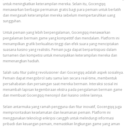
untuk meningkatkan keterampilan mereka. Selain itu, Gocengqq
menawarkan berbagai permainan gratis bagi para pemain untuk berlatih
dan mengasah keterampilan mereka sebelum mempertaruhkan uang
sungguhan.
Untuk pemain yang lebih berpengalaman, Gocengqq menawarkan
pengalaman bermain game yang kompetitif dan mendalam. Platform ini
menampilkan grafik berkualitas tinggi dan efek suara yang menciptakan
suasana kasino yang realistis. Pemain juga dapat berpartisipasi dalam
turnamen dan kompetisi untuk menunjukkan keterampilan mereka dan
memenangkan hadiah.
Salah satu fitur paling revolusioner dari Gocengqq adalah aspek sosialnya.
Pemain dapat mengobrol satu sama lain secara real-time, membentuk
persahabatan dan persaingan saat mereka bermain. Interaksi sosial ini
menambah lapisan kegembiraan ekstra pada pengalaman bermain game
dan membuat Gocengqq menonjol dari kasino online lainnya.
Selain antarmuka yang ramah pengguna dan fitur inovatif, Gocengqq juga
memprioritaskan keselamatan dan keamanan pemain. Platform ini
menggunakan teknologi enkripsi canggih untuk melindungi informasi
pribadi dan keuangan pemain, memastikan lingkungan game yang aman