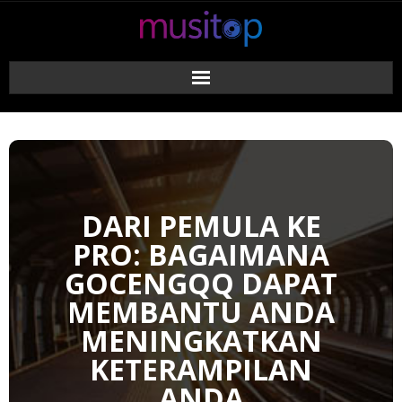
Skip
to
content
DARI PEMULA KE
PRO: BAGAIMANA
GOCENGQQ DAPAT
MEMBANTU ANDA
MENINGKATKAN
KETERAMPILAN
ANDA