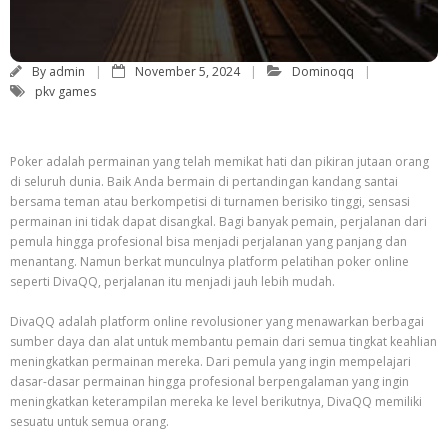
By
admin
November 5, 2024
Dominoqq
pkv games
Poker adalah permainan yang telah memikat hati dan pikiran jutaan orang
di seluruh dunia. Baik Anda bermain di pertandingan kandang santai
bersama teman atau berkompetisi di turnamen berisiko tinggi, sensasi
permainan ini tidak dapat disangkal. Bagi banyak pemain, perjalanan dari
pemula hingga profesional bisa menjadi perjalanan yang panjang dan
menantang. Namun berkat munculnya platform pelatihan poker online
seperti DivaQQ, perjalanan itu menjadi jauh lebih mudah.
DivaQQ adalah platform online revolusioner yang menawarkan berbagai
sumber daya dan alat untuk membantu pemain dari semua tingkat keahlian
meningkatkan permainan mereka. Dari pemula yang ingin mempelajari
dasar-dasar permainan hingga profesional berpengalaman yang ingin
meningkatkan keterampilan mereka ke level berikutnya, DivaQQ memiliki
sesuatu untuk semua orang.