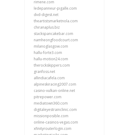
rimene.com
ledepanneur-pigalle.com
dvd-digest.net
theartistsmarketnola.com
chiranaplus.biz
stackspancakebar.com
namheongfoodcourt.com
milanoglasgow.com
hallu-forte3.com
hallu-motion24.com
therockskippers.com
granfoss.net
allindiacafela.com
alpineskiracing2007.com
casino-vulkan-online.net
pitrepower.com
mediatown360.com
digitaleyestrainclinic.com
missionposible.com
online-casinos-vegas.com
xfinityrouterlogin.com
marketingjacks.com