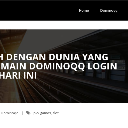
Home
Dominoqq
 DENGAN DUNIA YANG
I MAIN DOMINOQQ LOGIN
HARI INI
,
Dominoqq
pkv games
,
slot