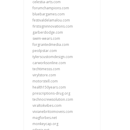
celestia-arts.com
forumchampions.com
bluebargames.com
festivaldelamalou.com
firstsigninnovations.com
garberdodge.com
swim-wears.com
forgrantedmedia.com
peolpstar.com
tylerscustomdesign.com
carworksonline.com
techtimesss.com
virylstore.com
motorstell.com
health150years.com
prescriptions-drug.org
technocrewsolution.com
viraltokvibes.com
vivianebritoimoveis.com
magforbes.net
monkeycap.org
sdenix.net