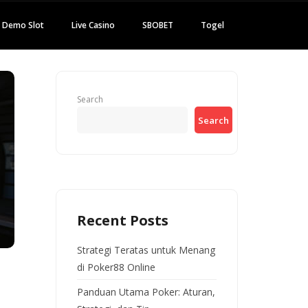
Demo Slot
Live Casino
SBOBET
Togel
Search
Search
Recent Posts
Strategi Teratas untuk Menang
di Poker88 Online
Panduan Utama Poker: Aturan,