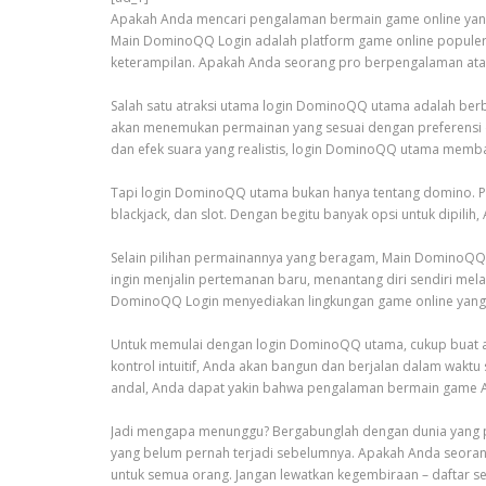
Apakah Anda mencari pengalaman bermain game online yang 
Main DominoQQ Login adalah platform game online populer
keterampilan. Apakah Anda seorang pro berpengalaman ata
Salah satu atraksi utama login DominoQQ utama adalah berb
akan menemukan permainan yang sesuai dengan preferensi d
dan efek suara yang realistis, login DominoQQ utama memba
Tapi login DominoQQ utama bukan hanya tentang domino. Pl
blackjack, dan slot. Dengan begitu banyak opsi untuk dipili
Selain pilihan permainannya yang beragam, Main DominoQ
ingin menjalin pertemanan baru, menantang diri sendiri mela
DominoQQ Login menyediakan lingkungan game online yang 
Untuk memulai dengan login DominoQQ utama, cukup buat a
kontrol intuitif, Anda akan bangun dan berjalan dalam wak
andal, Anda dapat yakin bahwa pengalaman bermain game A
Jadi mengapa menunggu? Bergabunglah dengan dunia yang pe
yang belum pernah terjadi sebelumnya. Apakah Anda seoran
untuk semua orang. Jangan lewatkan kegembiraan – daftar s